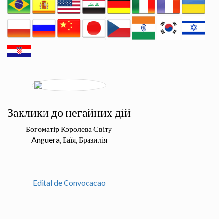
Заклики до негайних дій
Богоматір Королева Світу
Anguera, Баїя, Бразилія
Edital de Convocacao