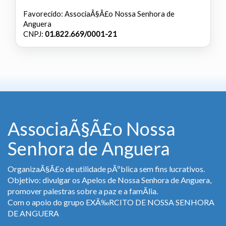
Favorecido: AssociaÃ§Ã£o Nossa Senhora de
Anguera
CNPJ:
01.822.669/0001-21
AssociaÃ§Ã£o Nossa
Senhora de Anguera
OrganizaÃ§Ã£o de utilidade pÃºblica sem fins lucrativos.
Objetivo: divulgar os Apelos de Nossa Senhora de Anguera,
promover palestras sobre a paz e a famÃ­lia.
Com o apoio do grupo EXÃ‰RCITO DE NOSSA SENHORA
DE ANGUERA