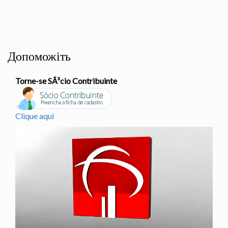
Допоможіть
Torne-se SÃ³cio Contribuinte
Clique aqui