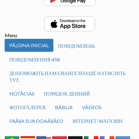
Menu
PÃ¡GINA INICIAL
ПОВІДОМЛЕНЬ
ПОВІДОМЛЕННЯ 458
ДОПОМОЖІТЬ НАМ ЄВАНГЕЛІЗАЦІЇ. НАТИСНІТЬ
ТУТ.
NOTÃ­CIAS
ПОРЯДОК ДЕННИЙ
ФОТОГАЛЕРЕЯ
BÃ­BLIA
VÃ­DEOS
FAÃ§A SUA DOAÃ§Ã£O
ІНТЕРНЕТ-МАГАЗИН