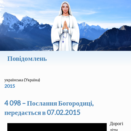
Повідомлень
українська (Україна)
2015
4 098 – Послання Богородиці,
передається в 07.02.2015
Дорогі
діти,